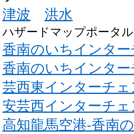
津波
洪水
ハザードマップポータル
香南のいちインター
香南のいちインター
芸西東インターチェ
安芸西インターチェ
高知龍馬空港-
香南の