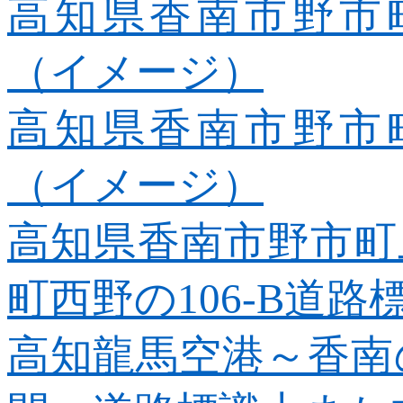
高知県香南市野市町
（イメージ）
高知県香南市野市町
（イメージ）
高知県香南市野市町
町西野の106-B
道路
高知龍馬空港～香南