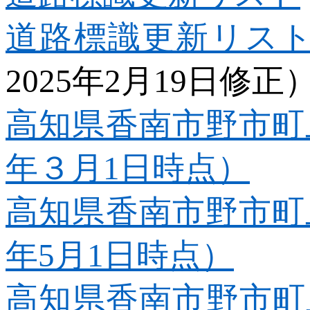
道路標識更新リス
2025
年
2
月
19
日修正
高知県香南市野市町上
年３月1
日時点）
高知県香南市野市町上
年5
月1
日時点）
高知県香南市野市町