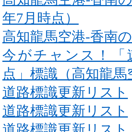
年7
月時点）
高知龍馬空港-
香南
今がチャンス！「速
点」標識（高知龍馬
道路標識更新リスト
道路標識更新リスト
道路標識更新リスト