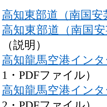
高知東部道（南国安
高知東部道（南国安
（説明）
高知龍馬空港インタ
1
・
PDF
ファイル）
高知龍馬空港インタ
2
・
PDF
ファイル）