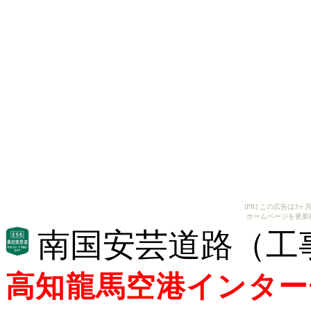
[PR] この広告は
ホームページを更新
南国安芸道路（工
高知龍馬空港インター