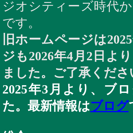
ジオシティーズ時代か
です。
旧ホームページは
2025
ジも
2026
年
4
月
2
日より
ました。ご了承くださ
2025
年
3
月より、ブロ
た。最新情報は
ブログ