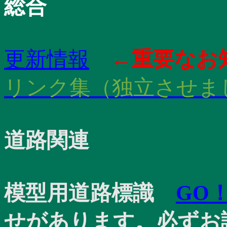
総合
更新情報
←重要なお
リンク集（独立させま
道路関連
模型用道路標識
GO
せがあります。必ずお