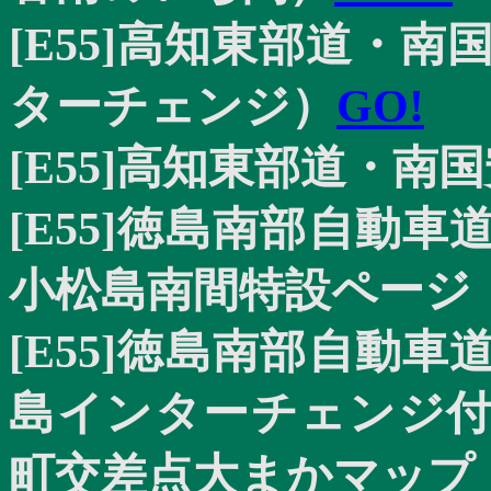
[E55]
高知東部道・南
ターチェンジ）
GO!
[E55]
高知東部道・南
[E55]
徳島南部自動車
小松島南間特設ペー
[E55]
徳島南部自動車
島インターチェンジ
町交差点大まかマッ