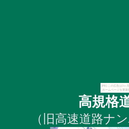
[PR] この広告は
ホームページを更新
高規格
（旧高速道路ナン