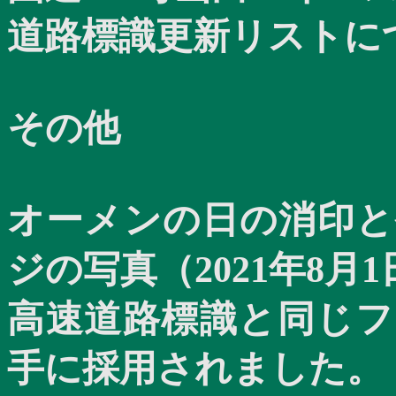
道路標識更新リスト
その他
オーメンの日の消印と
ジの写真（
2021
年
8
月
1
高速道路標識と同じフ
手に採用されました