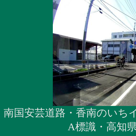
南国安芸道路・香南のいち
A
標識・高知